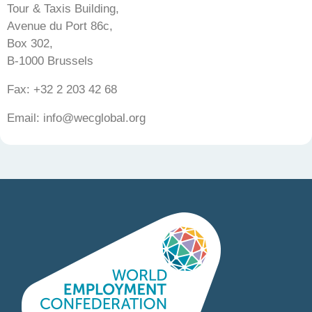
Tour & Taxis Building,
Avenue du Port 86c,
Box 302,
B-1000 Brussels
Fax: +32 2 203 42 68
Email: info@wecglobal.org