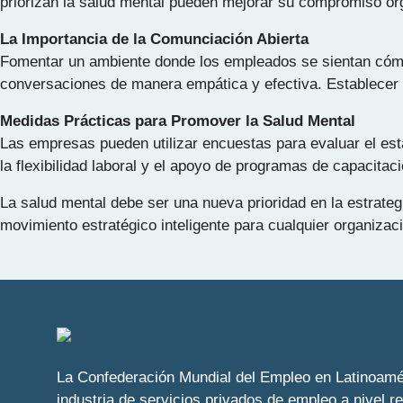
priorizan la salud mental pueden mejorar su compromiso org
La Importancia de la Comunciación Abierta
Fomentar un ambiente donde los empleados se sientan cómod
conversaciones de manera empática y efectiva. Establecer p
Medidas Prácticas para Promover la Salud Mental
Las empresas pueden utilizar encuestas para evaluar el es
la flexibilidad laboral y el apoyo de programas de capacitac
La salud mental debe ser una nueva prioridad en la estrateg
movimiento estratégico inteligente para cualquier organizac
La Confederación Mundial del Empleo en Latinoamér
industria de servicios privados de empleo a nivel r