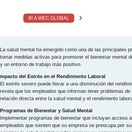
Etiqueta:
Bienestar
IR A WEC GLOBAL
Fiabilidad en la Salud Mental: La Nueva Pri
La salud mental ha emergido como una de las principales p
tomar medidas activas para promover el bienestar mental d
y un entorno de trabajo más positivo.
mpacto del Estrés en el Rendimiento Laboral
El estrés severo puede llevar a una disminución del rendimi
revela que los empleados que informan tener problemas de s
relación directa entre la salud mental y el rendimiento labo
Programas de Bienestar y Salud Mental
Implementar programas de bienestar que incluyan acceso a r
empleados que sienten que su empresa se preocupa por su s