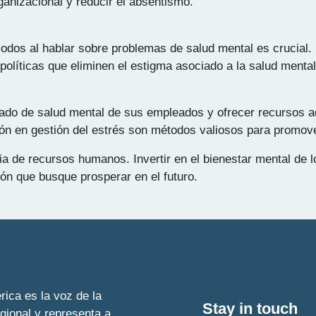
anizacional y reducir el absentismo.
os al hablar sobre problemas de salud mental es crucial. 
olíticas que eliminen el estigma asociado a la salud mental
tado de salud mental de sus empleados y ofrecer recursos 
ión en gestión del estrés son métodos valiosos para promover
ia de recursos humanos. Invertir en el bienestar mental de 
ión que busque prosperar en el futuro.
ica es la voz de la
Stay in touch
egional y representa a