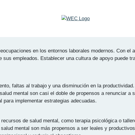
oridad en el Entorno Laboral
reocupaciones en los entornos laborales modernos. Con el a
e sus empleados. Establecer una cultura de apoyo puede tr
ento, faltas al trabajo y una disminución en la productivida
alud mental son casi el doble de propensos a renunciar a s
ral para implementar estrategias adecuadas.
ecursos de salud mental, como terapia psicológica o taller
alud mental son más propensos a ser leales y productivos.