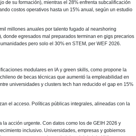
o de su formación), mientras el 28% enfrenta subcalificación
vando costos operativos hasta un 15% anual, según un estudio
 mil millones anuales por talento fugado al nearshoring
), donde egresados mal preparados terminan en gigs precarios
n humanidades pero solo el 30% en STEM, per WEF 2026.
ificaciones modulares en IA y green skills, como propone la
 chileno de becas técnicas que aumentó la empleabilidad en
tre universidades y clusters tech han reducido el gap en 15%
an el acceso. Políticas públicas integrales, alineadas con la
 a la acción urgente. Con datos como los de GEIH 2026 y
crecimiento inclusivo. Universidades, empresas y gobiernos