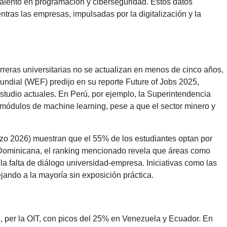
alento en programación y ciberseguridad. Estos datos
ntras las empresas, impulsadas por la digitalización y la
arreras universitarias no se actualizan en menos de cinco años,
ndial (WEF) predijo en su reporte Future of Jobs 2025,
studio actuales. En Perú, por ejemplo, la Superintendencia
 módulos de machine learning, pese a que el sector minero y
arzo 2026) muestran que el 55% de los estudiantes optan por
 Dominicana, el ranking mencionado revela que áreas como
a falta de diálogo universidad-empresa. Iniciativas como las
ando a la mayoría sin exposición práctica.
, per la OIT, con picos del 25% en Venezuela y Ecuador. En