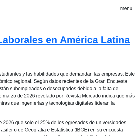
menu
Laborales en América Latina
s estudiantes y las habilidades que demandan las empresas. Este
nómico regional. Según datos recientes de la Gran Encuesta
están subempleados o desocupados debido a la falta de
de marzo de 2026 revelado por Revista Mercado indica que más
as que ingenierías y tecnologías digitales lideran la
 de 2026 que solo el 25% de los egresados de universidades
rasileiro de Geografia e Estatística (IBGE) en su encuesta