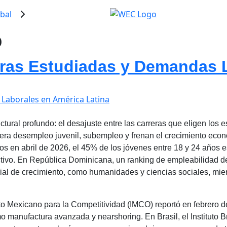
bal
o
eras Estudiadas y Demandas 
uctural profundo: el desajuste entre las carreras que eligen lo
nera desempleo juvenil, subempleo y frenan el crecimiento eco
 en abril de 2026, el 45% de los jóvenes entre 18 y 24 años 
ctivo. En República Dominicana, un ranking de empleabilidad 
al de crecimiento, como humanidades y ciencias sociales, mientr
tuto Mexicano para la Competitividad (IMCO) reportó en febrero
mo manufactura avanzada y nearshoring. En Brasil, el Instituto B