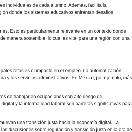
es individuales de cada alumno. Además, facilita la
egión donde los sistemas educativos enfrentan desafíos
ciones. Esto es particularmente relevante en un contexto donde
 de manera sostenible, lo cual es vital para una región con una
cipales retos es el impacto en el empleo. La automatización
a y los servicios administrativos. En México, por ejemplo, más
es de trabajar en ocupaciones con alto riesgo de
igital y la informalidad laboral son barreras significativas para
muevan una transición justa hacia la economía digital. La
as discusiones sobre regulación y transición justa en la era de