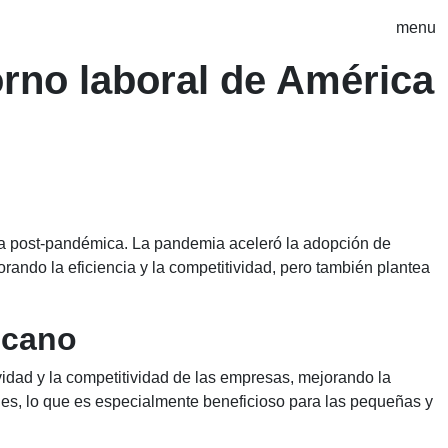
menu
ntorno laboral de América
a era post-pandémica. La pandemia aceleró la adopción de
rando la eficiencia y la competitividad, pero también plantea
icano
vidad y la competitividad de las empresas, mejorando la
les, lo que es especialmente beneficioso para las pequeñas y