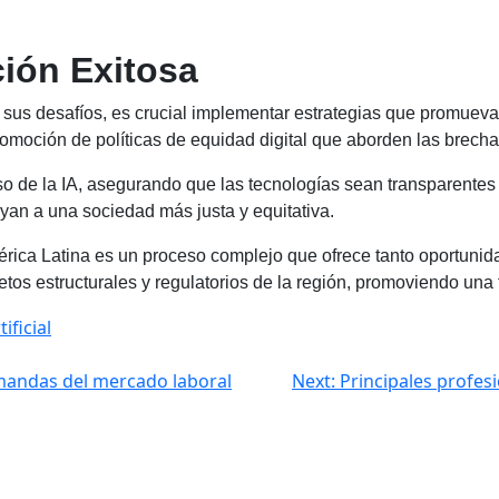
ción Exitosa
sus desafíos, es crucial implementar estrategias que promuevan l
romoción de políticas de equidad digital que aborden las brecha
de la IA, asegurando que las tecnologías sean transparentes y 
yan a una sociedad más justa y equitativa.
mérica Latina es un proceso complejo que ofrece tanto oportuni
retos estructurales y regulatorios de la región, promoviendo una 
ificial
emandas del mercado laboral
Next:
Principales profes