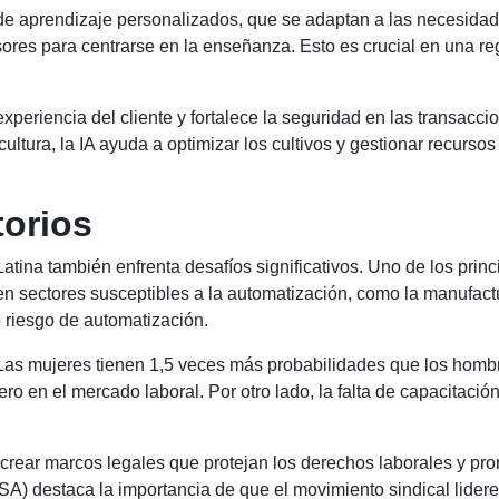
s de aprendizaje personalizados, que se adaptan a las necesidad
esores para centrarse en la enseñanza. Esto es crucial en una r
a experiencia del cliente y fortalece la seguridad en las transac
ltura, la IA ayuda a optimizar los cultivos y gestionar recursos
torios
atina también enfrenta desafíos significativos. Uno de los prin
 sectores susceptibles a la automatización, como la manufactur
 riesgo de automatización.
Las mujeres tienen 1,5 veces más probabilidades que los hombr
 en el mercado laboral. Por otro lado, la falta de capacitación d
 crear marcos legales que protejan los derechos laborales y pro
) destaca la importancia de que el movimiento sindical lidere l