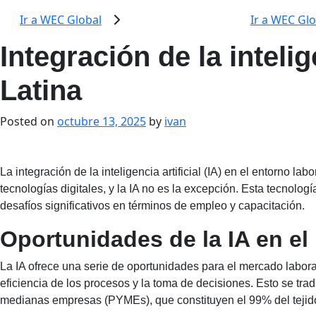
Ir a WEC Global
Ir a WEC Glo
Skip
Integración de la inteli
to
content
Latina
Posted on
octubre 13, 2025
by
ivan
La integración de la inteligencia artificial (IA) en el entorno
tecnologías digitales, y la IA no es la excepción. Esta tecnolo
desafíos significativos en términos de empleo y capacitación.
Oportunidades de la IA en e
La IA ofrece una serie de oportunidades para el mercado labora
eficiencia de los procesos y la toma de decisiones. Esto se t
medianas empresas (PYMEs), que constituyen el 99% del tejido