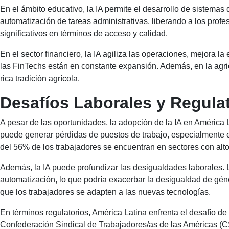
En el ámbito educativo, la IA permite el desarrollo de sistema
automatización de tareas administrativas, liberando a los prof
significativos en términos de acceso y calidad.
En el sector financiero, la IA agiliza las operaciones, mejora l
las FinTechs están en constante expansión. Además, en la agricu
rica tradición agrícola.
Desafíos Laborales y Regula
A pesar de las oportunidades, la adopción de la IA en América L
puede generar pérdidas de puestos de trabajo, especialmente en
del 56% de los trabajadores se encuentran en sectores con alto
Además, la IA puede profundizar las desigualdades laborales. 
automatización, lo que podría exacerbar la desigualdad de género
que los trabajadores se adapten a las nuevas tecnologías.
En términos regulatorios, América Latina enfrenta el desafío de
Confederación Sindical de Trabajadores/as de las Américas (CSA