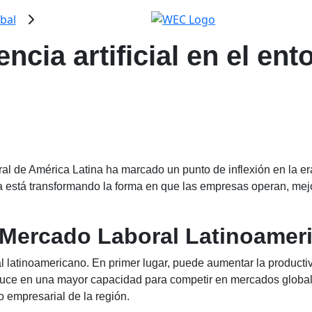
bal
gencia artificial en el e
 laboral de América Latina ha marcado un punto de inflexión en l
gía está transformando la forma en que las empresas operan, mejo
l Mercado Laboral Latinoamer
l latinoamericano. En primer lugar, puede aumentar la producti
raduce en una mayor capacidad para competir en mercados globa
 empresarial de la región.