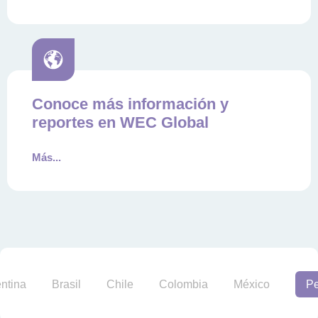
Conoce más información y
reportes en WEC Global
Más...
ntina
Brasil
Chile
Colombia
México
Pe