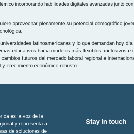
démico incorporando habilidades digitales avanzadas junto con 
quiere aprovechar plenamente su potencial demográfico jov
cnológica.
universidades latinoamericanas y lo que demandan hoy día 
emas educativos hacia modelos más flexibles, inclusivos e 
 cambios futuros del mercado laboral regional e internaciona
l y crecimiento económico robusto.
ica es la voz de la
Stay in touch
egional y representa a
esas de soluciones de