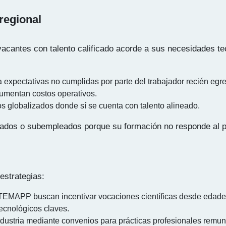
regional
vacantes con talento calificado acorde a sus necesidades t
a expectativas no cumplidas por parte del trabajador recién egr
aumentan costos operativos.
s globalizados donde sí se cuenta con talento alineado.
ados o subempleados porque su formación no responde al per
estrategias:
EMAPP buscan incentivar vocaciones científicas desde edade
tecnológicos claves.
industria mediante convenios para prácticas profesionales remu