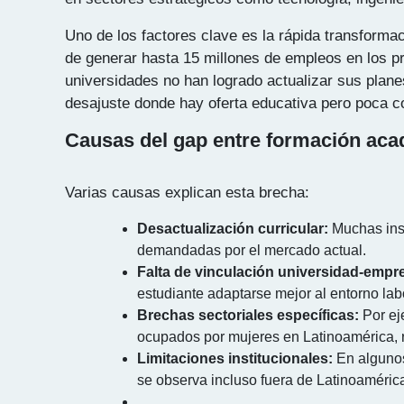
Uno de los factores clave es la rápida transformac
de generar hasta 15 millones de empleos en los 
universidades no han logrado actualizar sus plan
desajuste donde hay oferta educativa pero poca 
Causas del gap entre formación aca
Varias causas explican esta brecha:
Desactualización curricular:
Muchas inst
demandadas por el mercado actual.
Falta de vinculación universidad-empr
estudiante adaptarse mejor al entorno labo
Brechas sectoriales específicas:
Por ej
ocupados por mujeres en Latinoamérica, r
Limitaciones institucionales:
En algunos
se observa incluso fuera de Latinoamérica