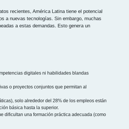
tos recientes, América Latina tiene el potencial
dos a nuevas tecnologías. Sin embargo, muchas
lineadas a estas demandas. Esto genera un
mpetencias digitales ni habilidades blandas
tivas o proyectos conjuntos que permitan al
ticas), solo alrededor del 28% de los empleos están
ón básica hasta la superior.
ue dificultan una formación práctica adecuada (como