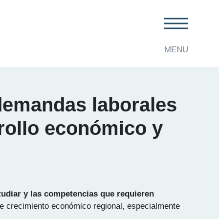
MENU
 demandas laborales
rrollo económico y
studiar y las competencias que requieren
 de crecimiento económico regional, especialmente