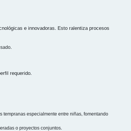
ecnológicas e innovadoras. Esto ralentiza procesos
esado.
fil requerido.
s tempranas especialmente entre niñas, fomentando
neradas o proyectos conjuntos.