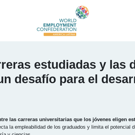
rreras estudiadas y las
un desafío para el desa
tre las carreras universitarias que los jóvenes eligen e
ecta la empleabilidad de los graduados y limita el potencial
ría y ciencias.