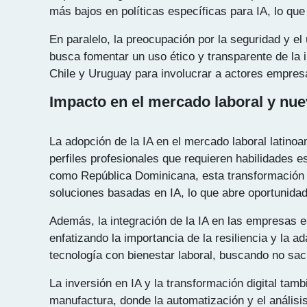
más bajos en políticas específicas para IA, lo que
En paralelo, la preocupación por la seguridad y e
busca fomentar un uso ético y transparente de la i
Chile y Uruguay para involucrar a actores empres
Impacto en el mercado laboral y nu
La adopción de la IA en el mercado laboral latinoa
perfiles profesionales que requieren habilidades e
como República Dominicana, esta transformación 
soluciones basadas en IA, lo que abre oportunidad
Además, la integración de la IA en las empresas e
enfatizando la importancia de la resiliencia y la
tecnología con bienestar laboral, buscando no sacr
La inversión en IA y la transformación digital ta
manufactura, donde la automatización y el anális