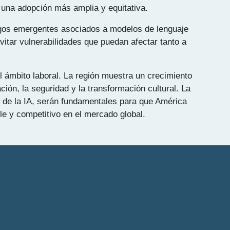
a una adopción más amplia y equitativa.
esgos emergentes asociados a modelos de lenguaje
itar vulnerabilidades que puedan afectar tanto a
el ámbito laboral. La región muestra un crecimiento
ión, la seguridad y la transformación cultural. La
o de la IA, serán fundamentales para que América
le y competitivo en el mercado global.