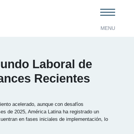
MENU
 Mundo Laboral de
ances Recientes
imiento acelerado, aunque con desafíos
eses de 2025, América Latina ha registrado un
entran en fases iniciales de implementación, lo