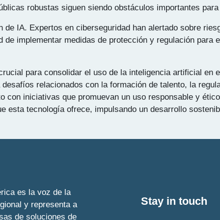
s públicas robustas siguen siendo obstáculos importantes par
ión de IA. Expertos en ciberseguridad han alertado sobre ri
d de implementar medidas de protección y regulación para ev
ial para consolidar el uso de la inteligencia artificial en 
desafíos relacionados con la formación de talento, la regulac
nto con iniciativas que promuevan un uso responsable y étic
 esta tecnología ofrece, impulsando un desarrollo sostenib
ica es la voz de la
Stay in touch
egional y representa a
esas de soluciones de