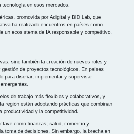
sta tecnología en esos mercados.
éricas, promovida por Adigital y BID Lab, que
iciativa ha realizado encuentros en países como
de un ecosistema de IA responsable y competitivo.
ivas, sino también la creación de nuevos roles y
 y gestión de proyectos tecnológicos. En países
o para diseñar, implementar y supervisar
s emergentes.
los de trabajo más flexibles y colaborativos, y
n la región están adoptando prácticas que combinan
a productividad y la competitividad.
s clave como finanzas, salud, comercio y
la toma de decisiones. Sin embargo, la brecha en