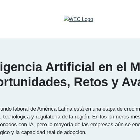
igencia Artificial en el
ortunidades, Retos y Av
el mundo laboral de América Latina está en una etapa de crec
a, tecnológica y regulatoria de la región. En los primeros m
ionados con IA, pero la mayoría de las empresas aún se encu
gico y la capacidad real de adopción.