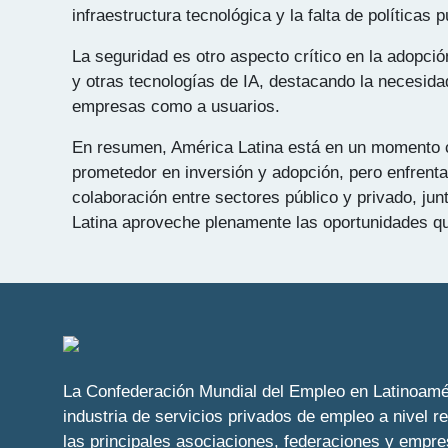
infraestructura tecnológica y la falta de política
La seguridad es otro aspecto crítico en la adopc
y otras tecnologías de IA, destacando la necesida
empresas como a usuarios.
En resumen, América Latina está en un momento cruc
prometedor en inversión y adopción, pero enfrenta 
colaboración entre sectores público y privado, ju
Latina aproveche plenamente las oportunidades que
La Confederación Mundial del Empleo en Latinoamér
industria de servicios privados de empleo a nivel r
las principales asociaciones, federaciones y empr