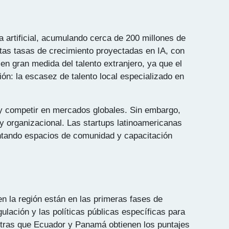
a artificial, acumulando cerca de 200 millones de
ltas tasas de crecimiento proyectadas en IA, con
 gran medida del talento extranjero, ya que el
ón: la escasez de talento local especializado en
 y competir en mercados globales. Sin embargo,
 y organizacional. Las startups latinoamericanas
mentando espacios de comunidad y capacitación
en la región están en las primeras fases de
ación y las políticas públicas específicas para
entras que Ecuador y Panamá obtienen los puntajes