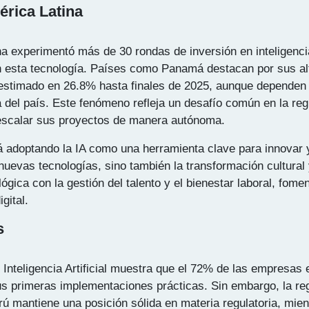
érica Latina
na experimentó más de 30 rondas de inversión en inteligenci
 en esta tecnología. Países como Panamá destacan por sus a
timado en 26.8% hasta finales de 2025, aunque dependen en
 del país. Este fenómeno refleja un desafío común en la regi
 escalar sus proyectos de manera autónoma.
stá adoptando la IA como una herramienta clave para innovar
nuevas tecnologías, sino también la transformación cultural
lógica con la gestión del talento y el bienestar laboral, fo
gital.
s
 Inteligencia Artificial muestra que el 72% de las empresas 
primeras implementaciones prácticas. Sin embargo, la regul
rú mantiene una posición sólida en materia regulatoria, mi