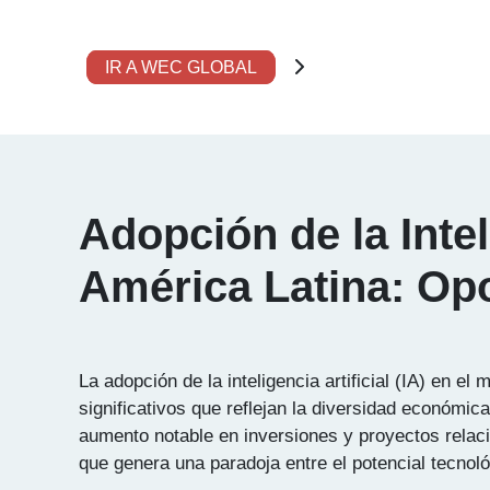
IR A WEC GLOBAL
Adopción de la Intel
América Latina: Op
La adopción de la inteligencia artificial (IA) en 
significativos que reflejan la diversidad económic
aumento notable en inversiones y proyectos relac
que genera una paradoja entre el potencial tecnoló