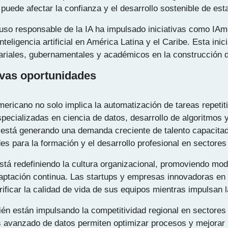
 puede afectar la confianza y el desarrollo sostenible de e
l uso responsable de la IA ha impulsado iniciativas como IAm
nteligencia artificial en América Latina y el Caribe. Esta in
ariales, gubernamentales y académicos en la construcción 
evas oportunidades
mericano no solo implica la automatización de tareas repetit
specializadas en ciencia de datos, desarrollo de algoritmos
está generando una demanda creciente de talento capacitad
es para la formación y el desarrollo profesional en sectore
stá redefiniendo la cultura organizacional, promoviendo mode
 adaptación continua. Las startups y empresas innovadoras e
ificar la calidad de vida de sus equipos mientras impulsan l
mbién están impulsando la competitividad regional en sectore
is avanzado de datos permiten optimizar procesos y mejorar 