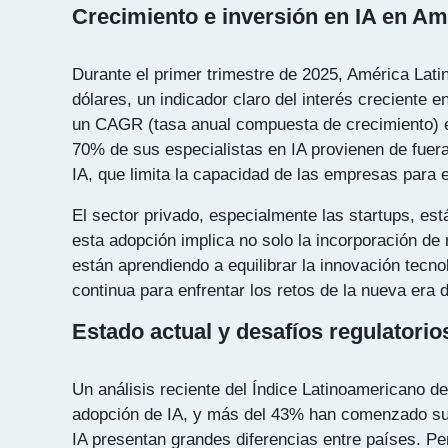
Crecimiento e inversión en IA en Am
Durante el primer trimestre de 2025, América Lati
dólares, un indicador claro del interés creciente
un CAGR (tasa anual compuesta de crecimiento) es
70% de sus especialistas en IA provienen de fuera
IA, que limita la capacidad de las empresas para
El sector privado, especialmente las startups, e
esta adopción implica no solo la incorporación de 
están aprendiendo a equilibrar la innovación tecno
continua para enfrentar los retos de la nueva era di
Estado actual y desafíos regulatorio
Un análisis reciente del Índice Latinoamericano de
adopción de IA, y más del 43% han comenzado sus 
IA presentan grandes diferencias entre países. Pe