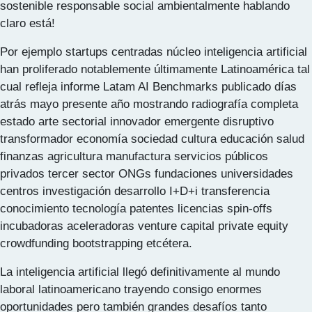
sostenible responsable social ambientalmente hablando
claro está!
Por ejemplo startups centradas núcleo inteligencia artificial
han proliferado notablemente últimamente Latinoamérica tal
cual refleja informe Latam AI Benchmarks publicado días
atrás mayo presente año mostrando radiografía completa
estado arte sectorial innovador emergente disruptivo
transformador economía sociedad cultura educación salud
finanzas agricultura manufactura servicios públicos
privados tercer sector ONGs fundaciones universidades
centros investigación desarrollo I+D+i transferencia
conocimiento tecnología patentes licencias spin-offs
incubadoras aceleradoras venture capital private equity
crowdfunding bootstrapping etcétera.
La inteligencia artificial llegó definitivamente al mundo
laboral latinoamericano trayendo consigo enormes
oportunidades pero también grandes desafíos tanto