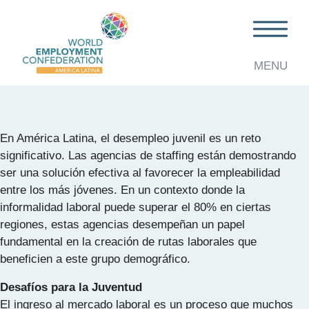
Etiqueta:
Capacitación
Nuevos Horizontes en la Industria de
Staffing: Impulsando la Empleabilidad
MENU
Juvenil en América Latina
En América Latina, el desempleo juvenil es un reto
significativo. Las agencias de staffing están demostrando
ser una solución efectiva al favorecer la empleabilidad
entre los más jóvenes. En un contexto donde la
informalidad laboral puede superar el 80% en ciertas
regiones, estas agencias desempeñan un papel
fundamental en la creación de rutas laborales que
beneficien a este grupo demográfico.
Desafíos para la Juventud
El ingreso al mercado laboral es un proceso que muchos