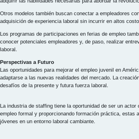
adquirir las habilidades necesarias para abordar la revolución
Otros modelos también buscan conectar a empleadores con 
adquisición de experiencia laboral sin incurrir en altos costo
Los programas de participaciones en ferias de empleo tam
conocer potenciales empleadores y, de paso, realizar entrev
laboral.
Perspectivas a Futuro
Las oportunidades para mejorar el empleo juvenil en Améric
adaptarse a las nuevas realidades del mercado. La creación
desafíos de la presente y futura fuerza laboral.
La industria de staffing tiene la oportunidad de ser un acto
empleo formal y proporcionando formación práctica, estas ag
jóvenes en un entorno laboral cambiante.