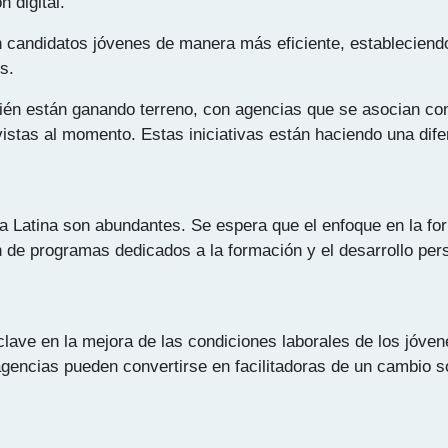
 digital.
candidatos jóvenes de manera más eficiente, estableciendo
s.
bién están ganando terreno, con agencias que se asocian c
istas al momento. Estas iniciativas están haciendo una dife
a Latina son abundantes. Se espera que el enfoque en la fo
 de programas dedicados a la formación y el desarrollo pers
r clave en la mejora de las condiciones laborales de los jóv
encias pueden convertirse en facilitadoras de un cambio soc