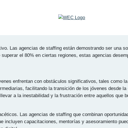
l
ing: Impulsando la Empleabilidad Juvenil en
ativo. Las agencias de staffing están demostrando ser una so
e superar el 80% en ciertas regiones, estas agencias desem
nes enfrentan con obstáculos significativos, tales como la 
ediarias, facilitando la transición de los jóvenes desde la
levar a la inestabilidad y la frustración entre aquellos que
ifacéticos. Las agencias de staffing que combinan oportuni
 que incluyen capacitaciones, mentorías y asesoramiento pu