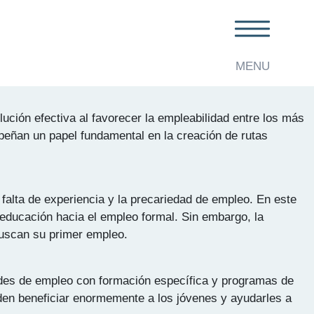
 América Latina
MENU
lución efectiva al favorecer la empleabilidad entre los más
peñan un papel fundamental en la creación de rutas
falta de experiencia y la precariedad de empleo. En este
 educación hacia el empleo formal. Sin embargo, la
 buscan su primer empleo.
dades de empleo con formación específica y programas de
eden beneficiar enormemente a los jóvenes y ayudarles a